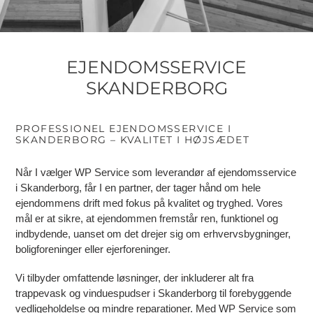
EJENDOMSSERVICE
SKANDERBORG
PROFESSIONEL EJENDOMSSERVICE I
SKANDERBORG – KVALITET I HØJSÆDET
Når I vælger WP Service som leverandør af ejendomsservice
i Skanderborg, får I en partner, der tager hånd om hele
ejendommens drift med fokus på kvalitet og tryghed. Vores
mål er at sikre, at ejendommen fremstår ren, funktionel og
indbydende, uanset om det drejer sig om erhvervsbygninger,
boligforeninger eller ejerforeninger.
Vi tilbyder omfattende løsninger, der inkluderer alt fra
trappevask og vinduespudser i Skanderborg til forebyggende
vedligeholdelse og mindre reparationer. Med WP Service som