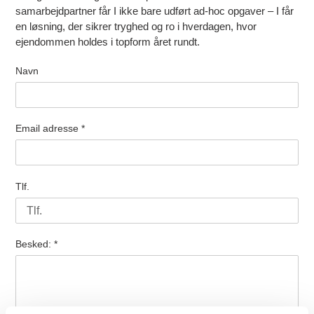
samarbejdpartner får I ikke bare udført ad-hoc opgaver – I får
en løsning, der sikrer tryghed og ro i hverdagen, hvor
ejendommen holdes i topform året rundt.
Navn
Email adresse
*
Tlf.
Besked:
*