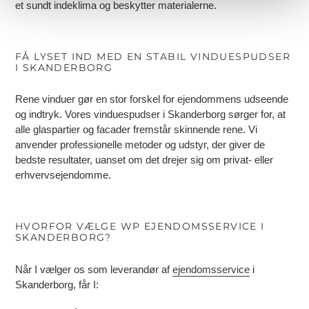
et sundt indeklima og beskytter materialerne.
FÅ LYSET IND MED EN STABIL VINDUESPUDSER
I SKANDERBORG
Rene vinduer gør en stor forskel for ejendommens udseende
og indtryk. Vores vinduespudser i Skanderborg sørger for, at
alle glaspartier og facader fremstår skinnende rene. Vi
anvender professionelle metoder og udstyr, der giver de
bedste resultater, uanset om det drejer sig om privat- eller
erhvervsejendomme.
HVORFOR VÆLGE WP EJENDOMSSERVICE I
SKANDERBORG?
Når I vælger os som leverandør af
ejendomsservice
i
Skanderborg, får I: